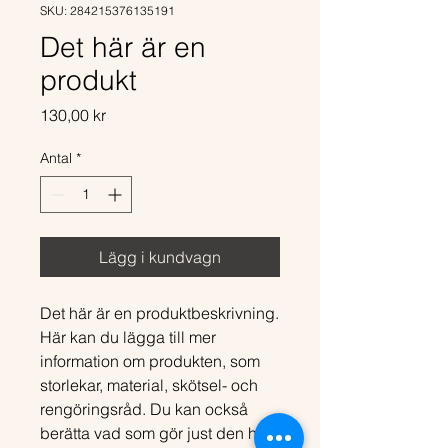
SKU: 284215376135191
Det här är en
produkt
Pris
130,00 kr
Antal
*
Lägg i kundvagn
Det här är en produktbeskrivning. 
Här kan du lägga till mer 
information om produkten, som 
storlekar, material, skötsel- och 
rengöringsråd. Du kan också 
berätta vad som gör just den här 